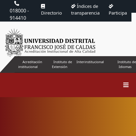
Índices de
018000 -
Directorio
transparencia
Participa
914410
Acreditación
Instituto de
Interinstitucional
Instituto de
institucional
Extensión
Idiomas
Buscar