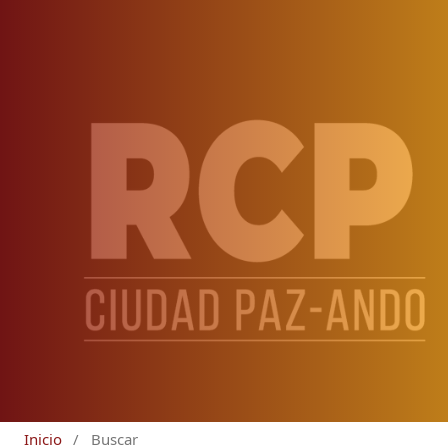
Inicio
/
Buscar