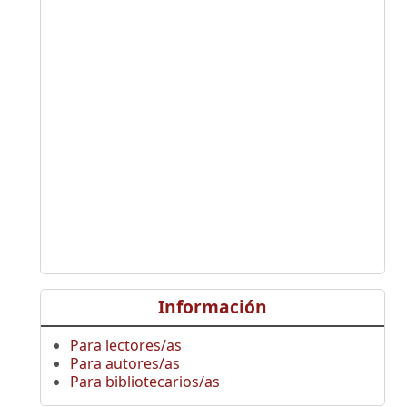
Información
Para lectores/as
Para autores/as
Para bibliotecarios/as