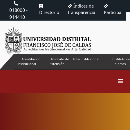
Índices de
018000 -
Directorio
transparencia
Participa
914410
Acreditación
Instituto de
Interinstitucional
Instituto de
institucional
Extensión
Idiomas
Buscar