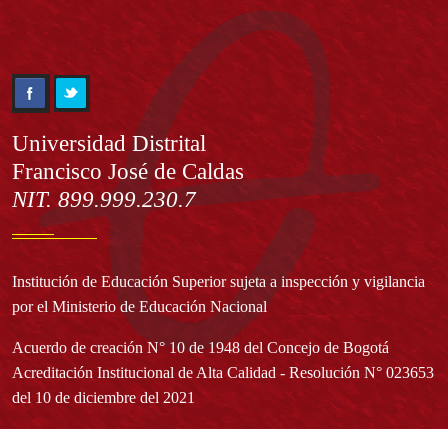
Información
Universidad Distrital
Francisco José de Caldas
NIT. 899.999.230.7
Institución de Educación Superior sujeta a inspección y vigilancia
por el Ministerio de Educación Nacional
Acuerdo de creación N° 10 de 1948 del Concejo de Bogotá
Acreditación Institucional de Alta Calidad - Resolución N° 023653
del 10 de diciembre del 2021
Redes sociales