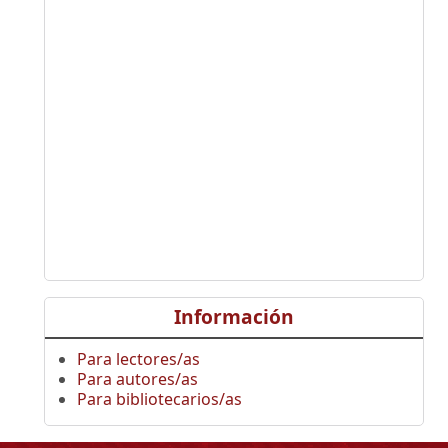
Información
Para lectores/as
Para autores/as
Para bibliotecarios/as