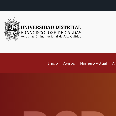
Inicio
Avisos
Número Actual
A