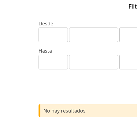
Fil
Desde
Hasta
No hay resultados