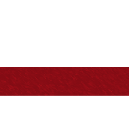
Normatividad general
C