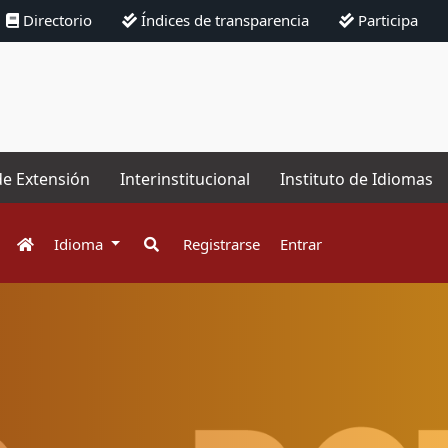
Directorio
Índices de transparencia
Participa
de Extensión
Interinstitucional
Instituto de Idiomas
Idioma
Registrarse
Entrar