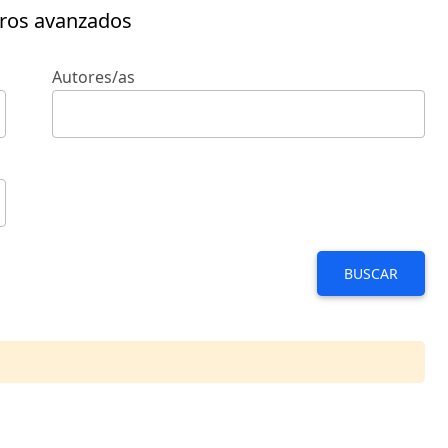
tros avanzados
Autores/as
BUSCAR