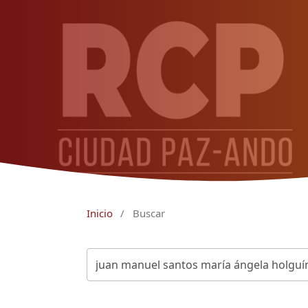
Inicio
/
Buscar