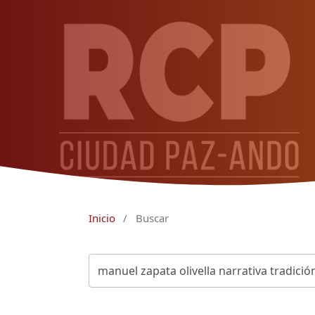
Inicio
/
Buscar