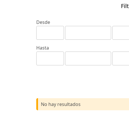
Fil
Desde
Hasta
No hay resultados