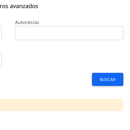
tros avanzados
Autores/as
BUSCAR