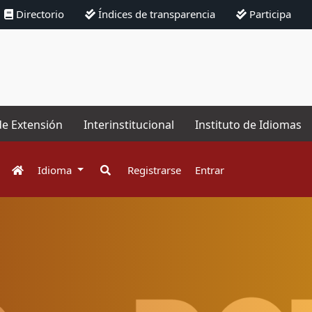
Directorio
Índices de transparencia
Participa
de Extensión
Interinstitucional
Instituto de Idiomas
Idioma
Registrarse
Entrar