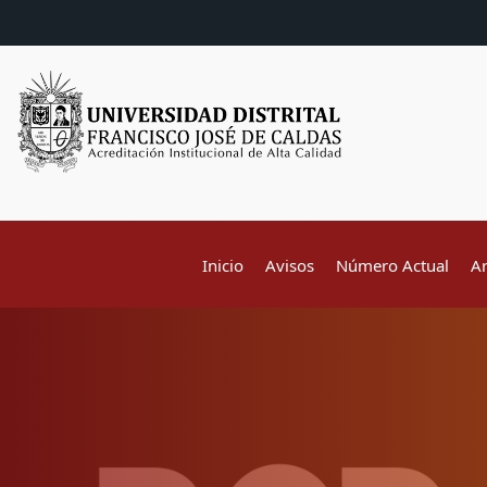
Inicio
Avisos
Número Actual
A