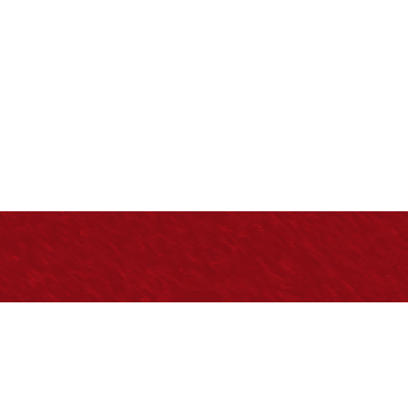
Normatividad general
C