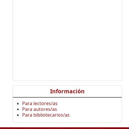
Información
Para lectores/as
Para autores/as
Para bibliotecarios/as