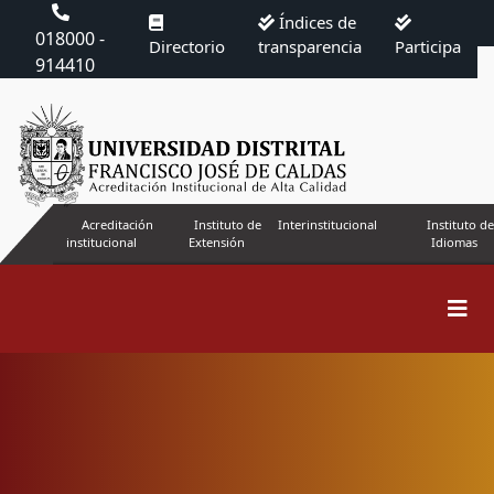
Índices de
018000 -
Directorio
transparencia
Participa
914410
Acreditación
Instituto de
Interinstitucional
Instituto de
institucional
Extensión
Idiomas
Buscar