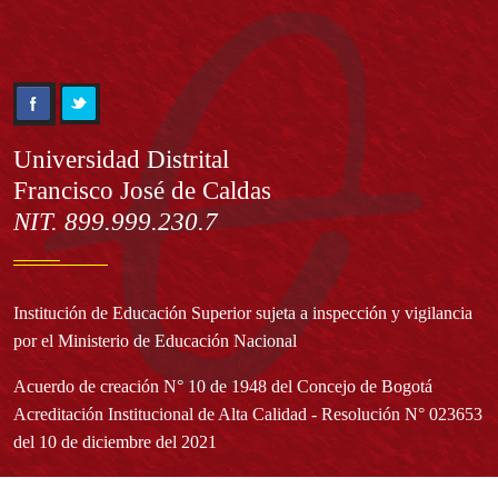
Información
Universidad Distrital
Francisco José de Caldas
NIT. 899.999.230.7
Institución de Educación Superior sujeta a inspección y vigilancia
por el Ministerio de Educación Nacional
Acuerdo de creación N° 10 de 1948 del Concejo de Bogotá
Acreditación Institucional de Alta Calidad - Resolución N° 023653
del 10 de diciembre del 2021
Redes sociales