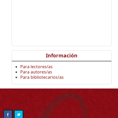
Información
Para lectores/as
Para autores/as
Para bibliotecarios/as