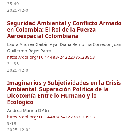
35-49
2025-12-01
Seguridad Ambiental y Conflicto Armado
en Colombia: El Rol de la Fuerza
Aeroespacial Colombiana
Laura Andrea Gaitán Aya, Diana Remolina Corredor, Juan
Guillermo Rojas Parra
https://doi.org/10.14483/2422278X.23853
21-33
2025-12-01
Imaginarios y Subjetividades en la Crisis
Ambiental. Superación Política de la
Dicotomía Entre lo Humano y lo
Ecológico
Andrea Marina D'Atri
https://doi.org/10.14483/2422278X.23993
9-19
2025-12-01