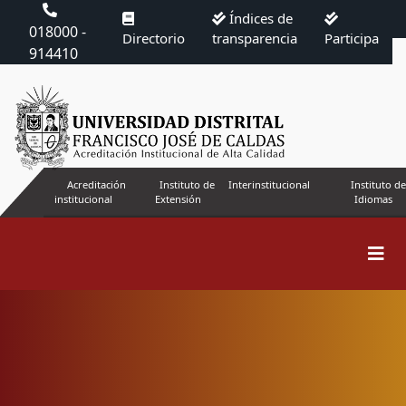
Índices de
018000 -
Directorio
transparencia
Participa
914410
Acreditación
Instituto de
Interinstitucional
Instituto de
institucional
Extensión
Idiomas
Buscar