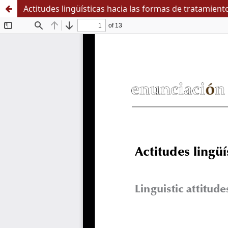
Actitudes lingüísticas hacia las formas de tratamien