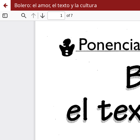
Bolero: el amor, el texto y la cultura