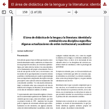
El área de didáctica de la lengua y la literatura: identidad y entidad de una disciplina específica. Algunas actualizaciones de orden institucional y académico