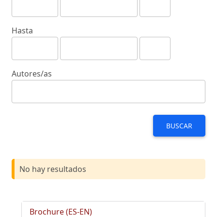
Hasta
Autores/as
BUSCAR
No hay resultados
Brochure (ES-EN)