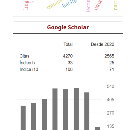
lectura
Google Scholar