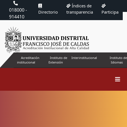
Índices de
018000 -
Directorio
transparencia
Participa
914410
Acreditación
Instituto de
Interinstitucional
Instituto de
institucional
Extensión
Idiomas
Buscar