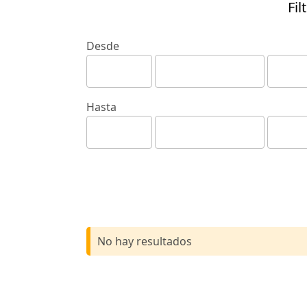
Fil
Desde
Hasta
No hay resultados