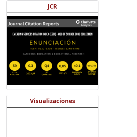
JCR
Visualizaciones