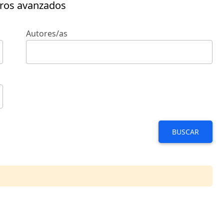
tros avanzados
Autores/as
BUSCAR