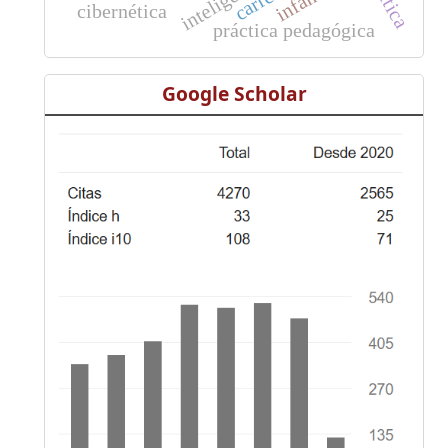
carrera
cibernética
práctica pedagógica
Google Scholar