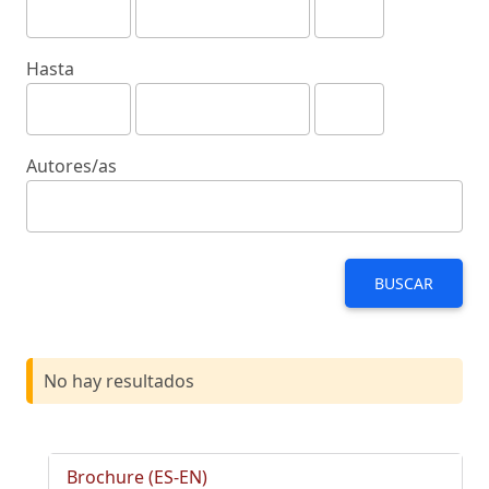
Hasta
Autores/as
BUSCAR
No hay resultados
Brochure (ES-EN)