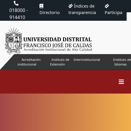
Índices de
018000 -
Directorio
transparencia
Participa
914410
Acreditación
Instituto de
Interinstitucional
Instituto de
institucional
Extensión
Idiomas
Buscar