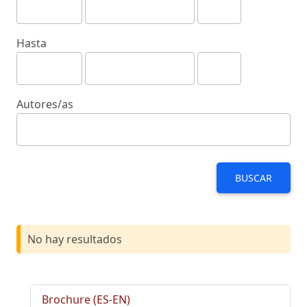
Hasta
Autores/as
BUSCAR
No hay resultados
Brochure (ES-EN)