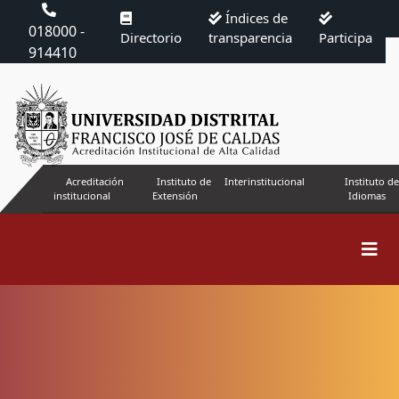
Índices de
018000 -
Directorio
transparencia
Participa
914410
Acreditación
Instituto de
Interinstitucional
Instituto de
institucional
Extensión
Idiomas
Buscar