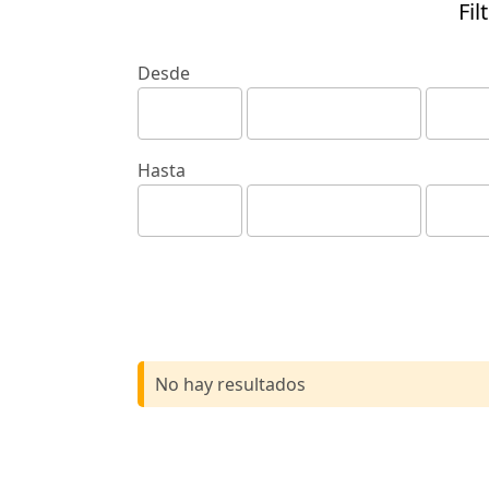
Fil
Desde
Hasta
No hay resultados