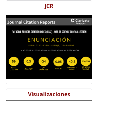
JCR
Visualizaciones