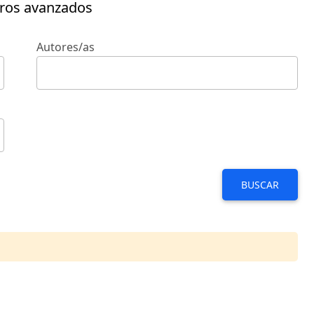
tros avanzados
Autores/as
BUSCAR