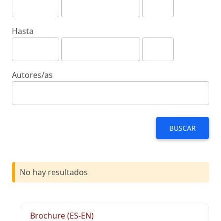
Hasta
Autores/as
BUSCAR
No hay resultados
Brochure (ES-EN)