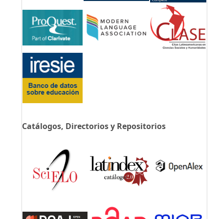
Catálogos, Directorios y Repositorios