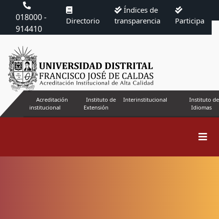
Índices de
018000 -
Directorio
transparencia
Participa
914410
Acreditación
Instituto de
Interinstitucional
Instituto de
institucional
Extensión
Idiomas
Buscar