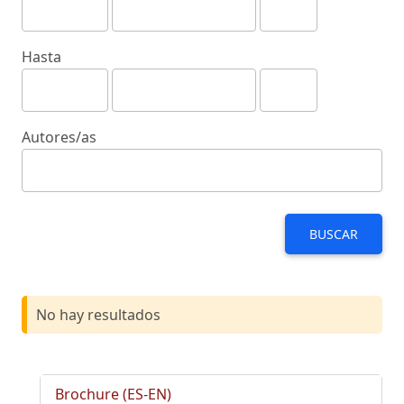
Hasta
Autores/as
BUSCAR
No hay resultados
Brochure (ES-EN)