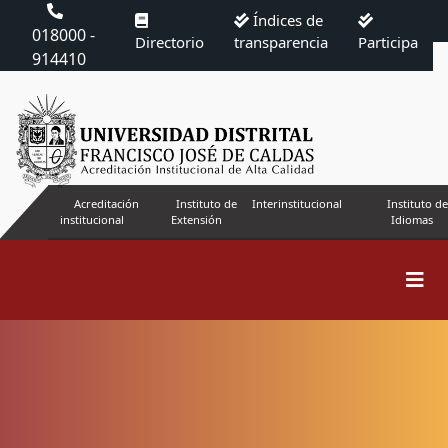
Índices de
018000 -
Directorio
transparencia
Participa
914410
Acreditación
Instituto de
Interinstitucional
Instituto de
institucional
Extensión
Idiomas
Buscar