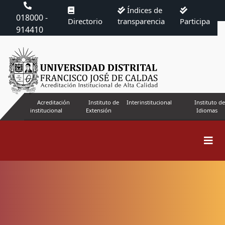
Índices de
018000 -
Directorio
transparencia
Participa
914410
Acreditación
Instituto de
Interinstitucional
Instituto de
institucional
Extensión
Idiomas
Buscar