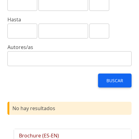
Hasta
Autores/as
BUSCAR
No hay resultados
Brochure (ES-EN)