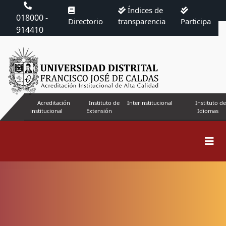
Índices de
018000 -
Directorio
transparencia
Participa
914410
Acreditación
Instituto de
Interinstitucional
Instituto de
institucional
Extensión
Idiomas
Buscar