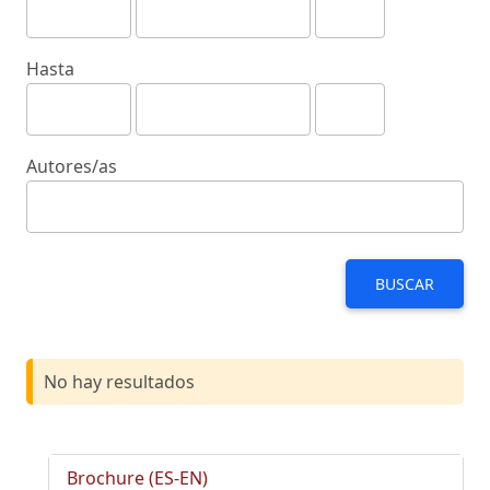
Hasta
Autores/as
BUSCAR
No hay resultados
Brochure (ES-EN)