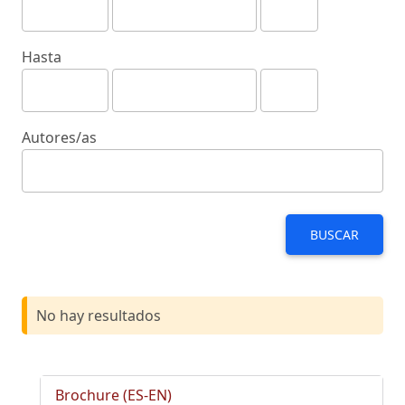
Hasta
Autores/as
BUSCAR
No hay resultados
Brochure (ES-EN)