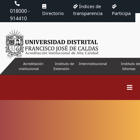
Índices de
018000 -
Directorio
transparencia
Participa
914410
Acreditación
Instituto de
Interinstitucional
Instituto de
institucional
Extensión
Idiomas
Buscar