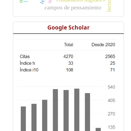
lectura
campos de pensamiento
Google Scholar