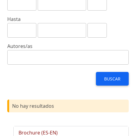
Hasta
Autores/as
BUSCAR
No hay resultados
Brochure (ES-EN)