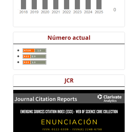
Número actual
JCR