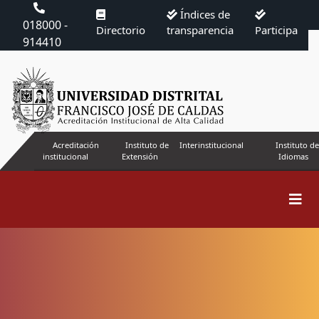
Índices de
018000 -
Directorio
transparencia
Participa
914410
Acreditación
Instituto de
Interinstitucional
Instituto de
institucional
Extensión
Idiomas
Buscar