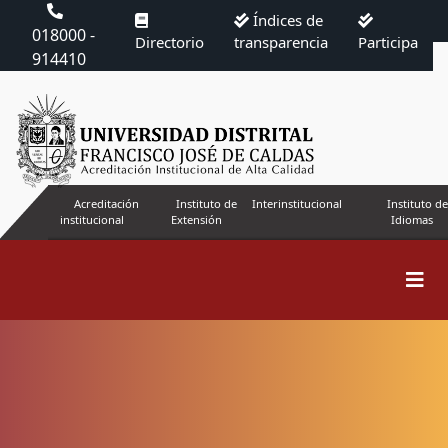
Índices de
018000 -
Directorio
transparencia
Participa
914410
Acreditación
Instituto de
Interinstitucional
Instituto de
institucional
Extensión
Idiomas
Buscar