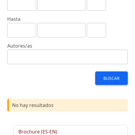
Hasta
Autores/as
BUSCAR
No hay resultados
Brochure (ES-EN)