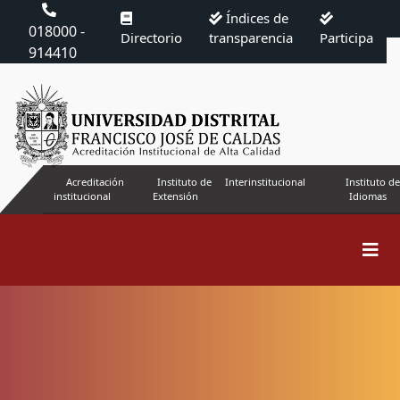
Índices de
018000 -
Directorio
transparencia
Participa
914410
Acreditación
Instituto de
Interinstitucional
Instituto de
institucional
Extensión
Idiomas
Buscar