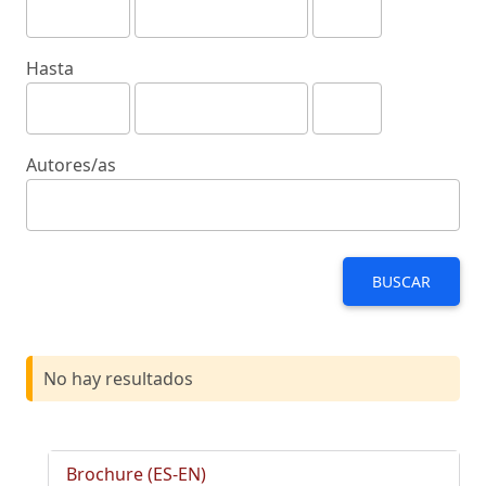
Hasta
Autores/as
BUSCAR
No hay resultados
Brochure (ES-EN)