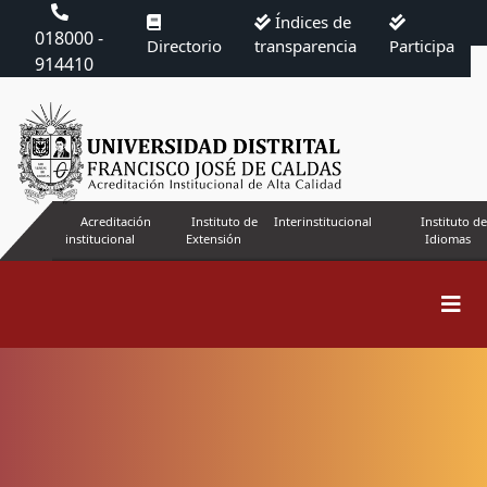
Índices de
018000 -
Directorio
transparencia
Participa
914410
Acreditación
Instituto de
Interinstitucional
Instituto de
institucional
Extensión
Idiomas
Buscar