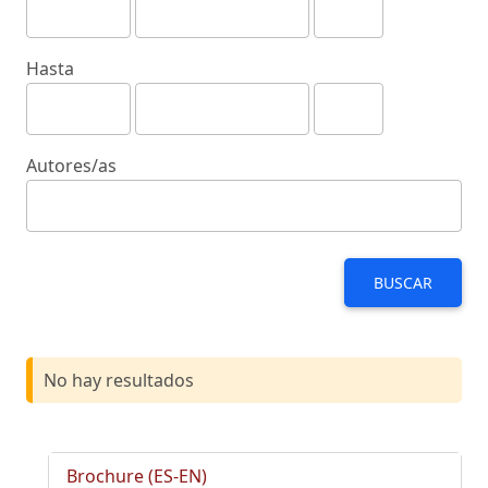
Hasta
Autores/as
BUSCAR
No hay resultados
Brochure (ES-EN)