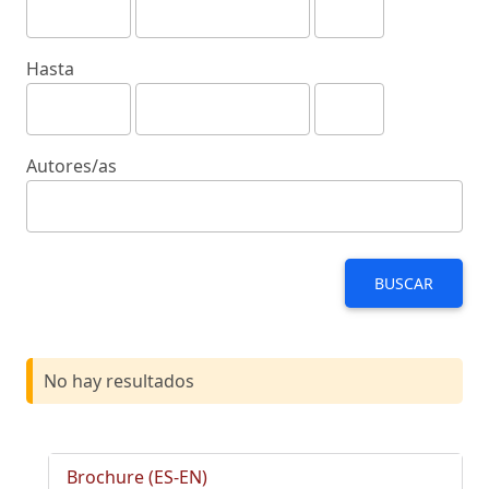
Hasta
Autores/as
BUSCAR
No hay resultados
Brochure (ES-EN)