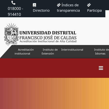
Índices de
018000 -
Directorio
transparencia
Participa
914410
Acreditación
Instituto de
Interinstitucional
Instituto de
institucional
Extensión
Idiomas
Buscar