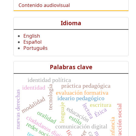
Contenido audiovisual
Idioma
English
Español
Português
Palabras clave
identidad política
práctica pedagógica
tecnología
identidad
evaluación formativa
nuevas derechas
ideario pedagógico
modalidad
escritura
lectura
lenguaje
interacción social
educación
Ética
oralidad
estilo
ciudadanos digitales
infancia
redes sociales
comunicación digital
tics