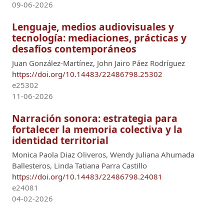
09-06-2026
Lenguaje, medios audiovisuales y
tecnología: mediaciones, prácticas y
desafíos contemporáneos
Juan González-Martínez, John Jairo Páez Rodríguez
https://doi.org/10.14483/22486798.25302
e25302
11-06-2026
Narración sonora: estrategia para
fortalecer la memoria colectiva y la
identidad territorial
Monica Paola Diaz Oliveros, Wendy Juliana Ahumada
Ballesteros, Linda Tatiana Parra Castillo
https://doi.org/10.14483/22486798.24081
e24081
04-02-2026