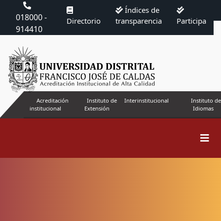
Índices de
018000 -
Directorio
transparencia
Participa
914410
Acreditación
Instituto de
Interinstitucional
Instituto de
institucional
Extensión
Idiomas
Buscar