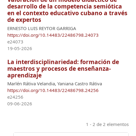
desarrollo de la competencia semiótica
en el contexto educativo cubano a través
de expertos
ERNESTO LUIS REYTOR GARRIGA
https://doi.org/10.14483/22486798.24073
e24073
19-05-2026
La interdisciplinariedad: formación de
maestros y procesos de enseñanza-
aprendizaje
Marlén Rátiva Velandia, Yaniana Castro Rátiva
https://doi.org/10.14483/22486798.24256
e24256
09-06-2026
1 - 2 de 2 elementos