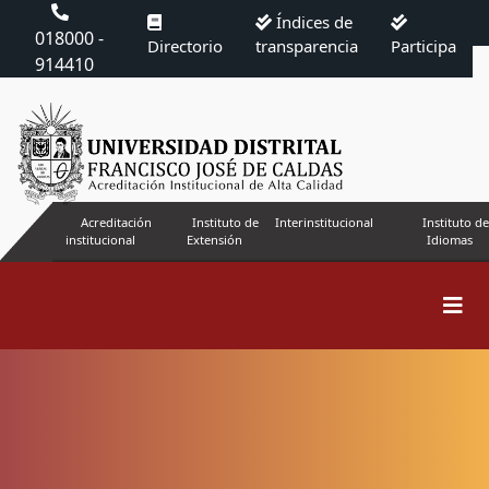
Índices de
018000 -
Directorio
transparencia
Participa
914410
Acreditación
Instituto de
Interinstitucional
Instituto de
institucional
Extensión
Idiomas
Buscar