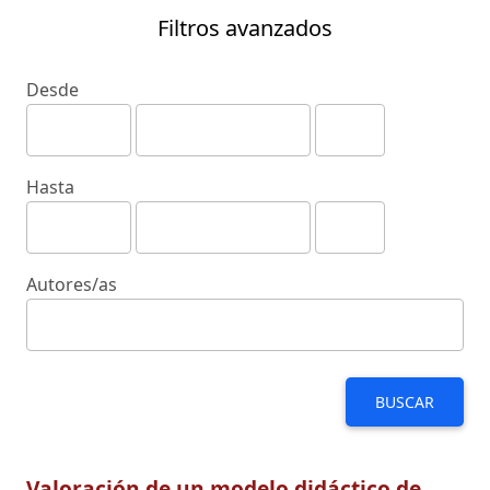
Filtros avanzados
Desde
Hasta
Autores/as
BUSCAR
Valoración de un modelo didáctico de