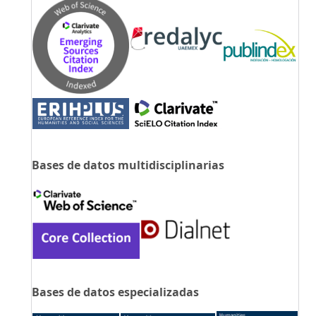
Bases de datos multidisciplinarias
Bases de datos especializadas