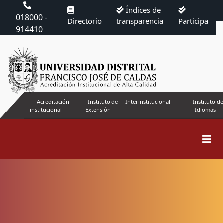
Índices de
018000 -
Directorio
transparencia
Participa
914410
Acreditación
Instituto de
Interinstitucional
Instituto de
institucional
Extensión
Idiomas
Buscar