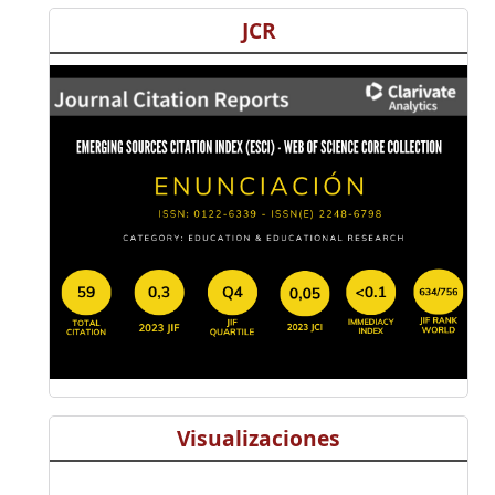
JCR
Visualizaciones