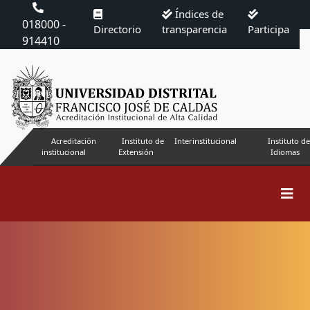
Índices de
018000 -
Directorio
transparencia
Participa
914410
Acreditación
Instituto de
Interinstitucional
Instituto de
institucional
Extensión
Idiomas
Buscar