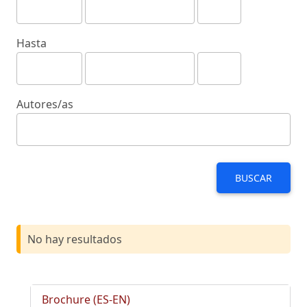
Hasta
Autores/as
BUSCAR
No hay resultados
Brochure (ES-EN)