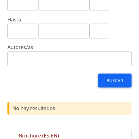
Hasta
Autores/as
BUSCAR
No hay resultados
Brochure (ES-EN)