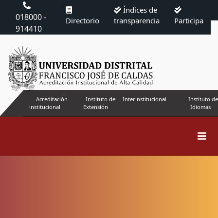
Índices de
018000 -
Directorio
transparencia
Participa
914410
Acreditación
Instituto de
Interinstitucional
Instituto de
institucional
Extensión
Idiomas
Buscar