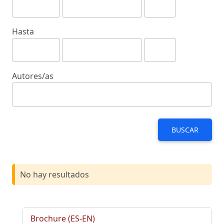
Hasta
Autores/as
BUSCAR
No hay resultados
Brochure (ES-EN)