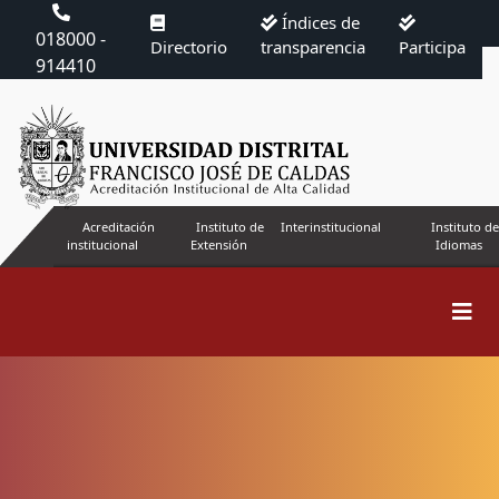
Índices de
018000 -
Directorio
transparencia
Participa
914410
Acreditación
Instituto de
Interinstitucional
Instituto de
institucional
Extensión
Idiomas
Buscar