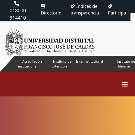
Índices de
018000 -
Directorio
transparencia
Participa
914410
Acreditación
Instituto de
Interinstitucional
Instituto de
institucional
Extensión
Idiomas
Buscar