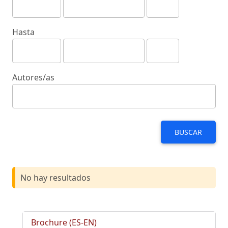
Hasta
Autores/as
BUSCAR
No hay resultados
Brochure (ES-EN)