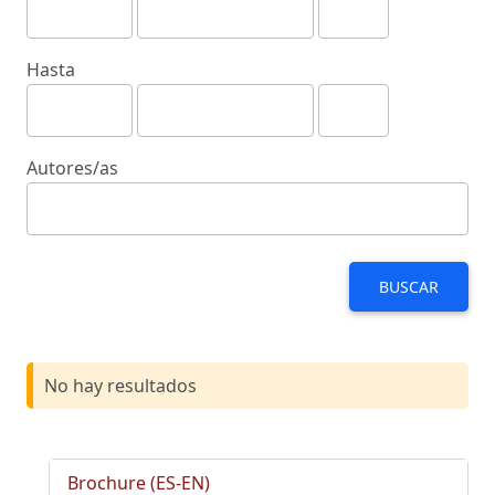
Hasta
Autores/as
BUSCAR
No hay resultados
Brochure (ES-EN)