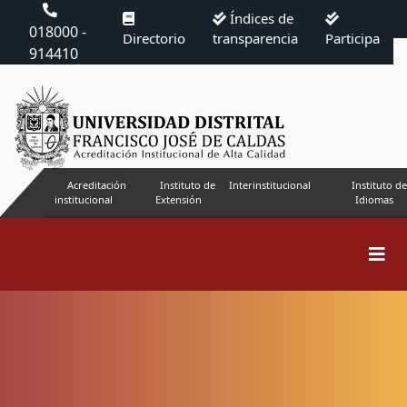
Índices de
018000 -
Directorio
transparencia
Participa
914410
Acreditación
Instituto de
Interinstitucional
Instituto de
institucional
Extensión
Idiomas
Buscar