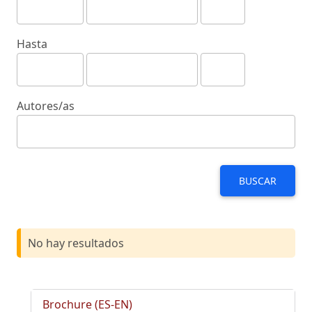
Hasta
Autores/as
BUSCAR
No hay resultados
Brochure (ES-EN)