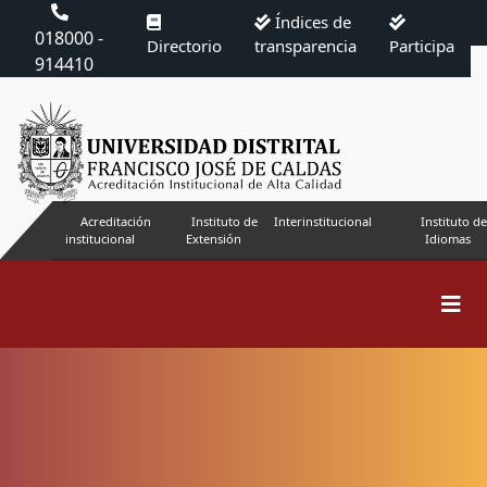
Índices de
018000 -
Directorio
transparencia
Participa
914410
Acreditación
Instituto de
Interinstitucional
Instituto de
institucional
Extensión
Idiomas
Buscar