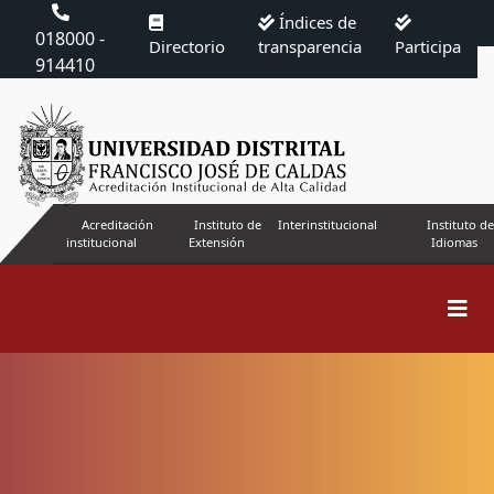
Índices de
018000 -
Directorio
transparencia
Participa
914410
Acreditación
Instituto de
Interinstitucional
Instituto de
institucional
Extensión
Idiomas
Buscar