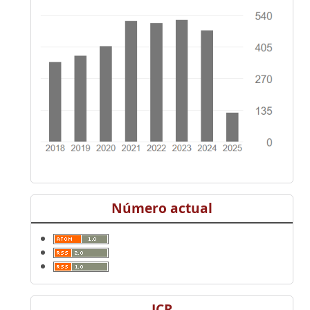
Número actual
JCR