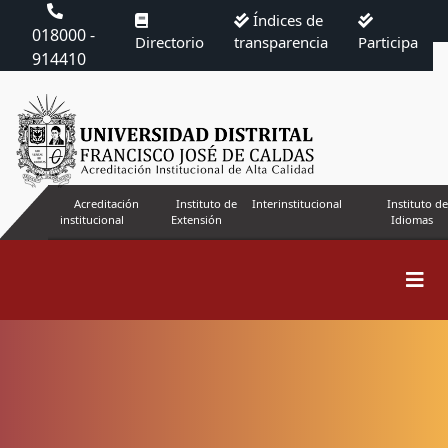
Índices de
018000 -
Directorio
transparencia
Participa
914410
Acreditación
Instituto de
Interinstitucional
Instituto de
institucional
Extensión
Idiomas
Buscar