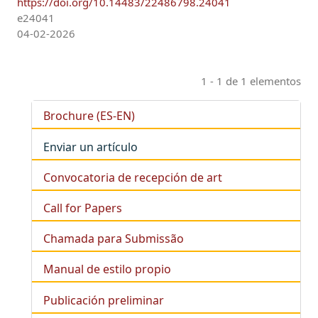
https://doi.org/10.14483/22486798.24041
e24041
04-02-2026
1 - 1 de 1 elementos
Brochure (ES-EN)
Enviar un artículo
Convocatoria de recepción de art
Call for Papers
Chamada para Submissão
Manual de estilo propio
Publicación preliminar