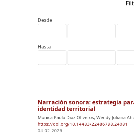
Fil
Desde
Hasta
Narración sonora: estrategia para
identidad territorial
Monica Paola Diaz Oliveros, Wendy Juliana Ahu
https://doi.org/10.14483/22486798.24081
04-02-2026