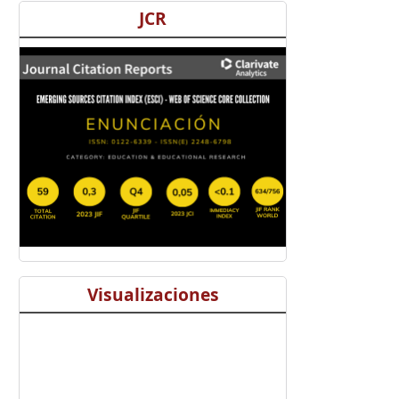
JCR
Visualizaciones