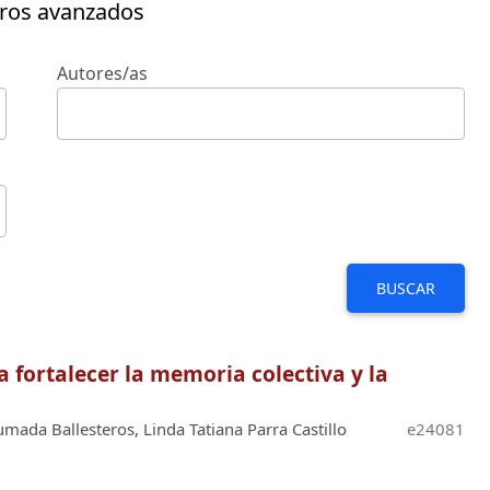
tros avanzados
Autores/as
BUSCAR
 fortalecer la memoria colectiva y la
mada Ballesteros, Linda Tatiana Parra Castillo
e24081