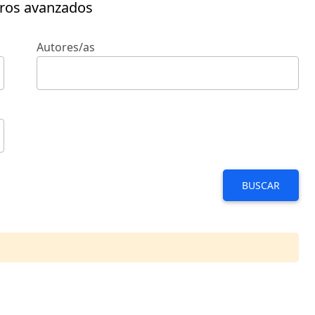
tros avanzados
Autores/as
BUSCAR