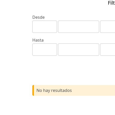
Fil
Desde
Hasta
No hay resultados