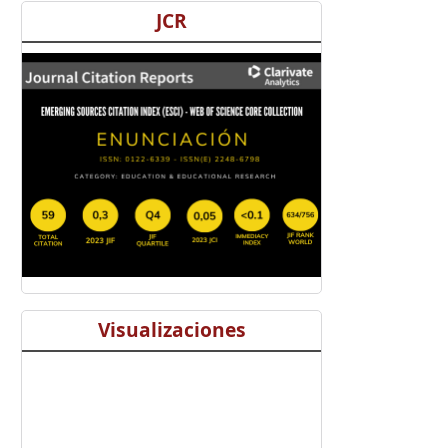
JCR
Visualizaciones