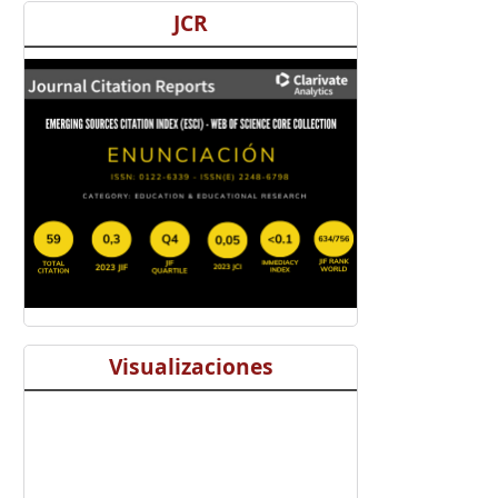
JCR
Visualizaciones