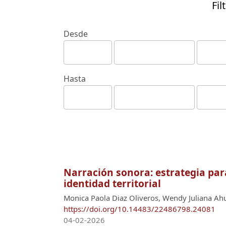
Fil
Desde
Hasta
Narración sonora: estrategia para
identidad territorial
Monica Paola Diaz Oliveros, Wendy Juliana Ahu
https://doi.org/10.14483/22486798.24081
04-02-2026