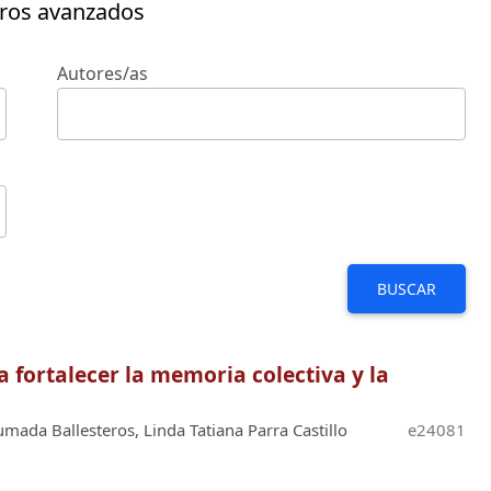
tros avanzados
Autores/as
BUSCAR
 fortalecer la memoria colectiva y la
mada Ballesteros, Linda Tatiana Parra Castillo
e24081