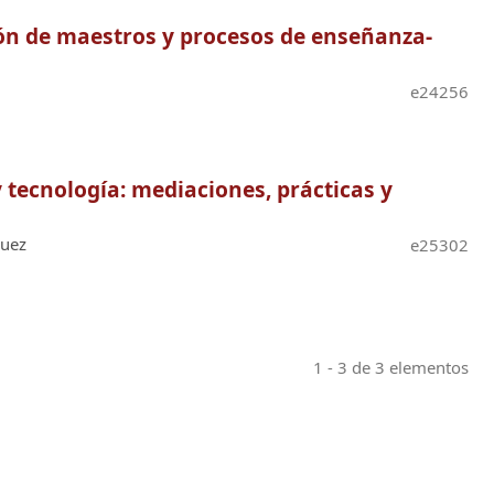
ión de maestros y procesos de enseñanza-
e24256
 tecnología: mediaciones, prácticas y
guez
e25302
1 - 3 de 3 elementos