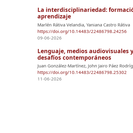
La interdisciplinariedad: formac
aprendizaje
Marlén Rátiva Velandia, Yaniana Castro Rátiva
https://doi.org/10.14483/22486798.24256
09-06-2026
Lenguaje, medios audiovisuales y
desafíos contemporáneos
Juan González-Martínez, John Jairo Páez Rodrí
https://doi.org/10.14483/22486798.25302
11-06-2026