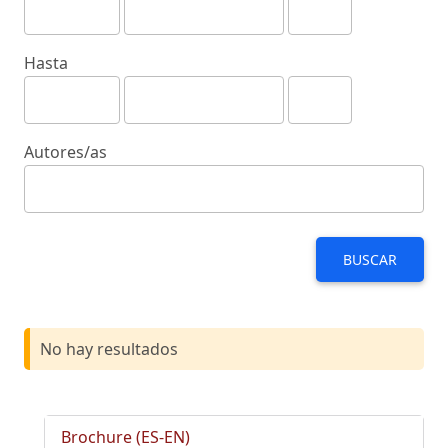
Hasta
Autores/as
BUSCAR
No hay resultados
Brochure (ES-EN)