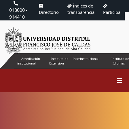
Índices de
018000 -
Directorio
transparencia
Participa
914410
Acreditación
Instituto de
Interinstitucional
Instituto de
institucional
Extensión
Idiomas
Buscar