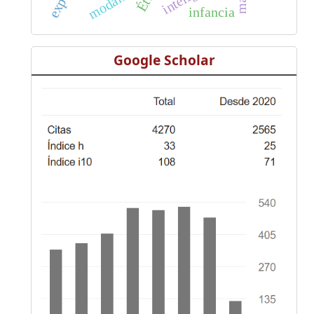
modalidad
infancia
Google Scholar