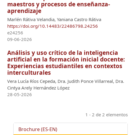
maestros y procesos de enseñanza-
aprendizaje
Marlén Rátiva Velandia, Yaniana Castro Rátiva
https://doi.org/10.14483/22486798.24256
e24256
09-06-2026
Análisis y uso crítico de la inteligencia
artificial en la formación inicial docente:
Experiencias estudiantiles en contextos
interculturales
Vera Lucía Ríos Cepeda, Dra. Judith Ponce Villarreal, Dra.
Cintya Arely Hernández López
28-05-2026
1 - 2 de 2 elementos
Brochure (ES-EN)