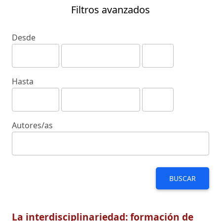
Filtros avanzados
Desde
Hasta
Autores/as
BUSCAR
La interdisciplinariedad: formación de