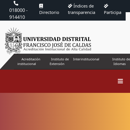
Índices de
018000 -
Directorio
transparencia
Participa
914410
Acreditación
Instituto de
Interinstitucional
Instituto de
institucional
Extensión
Idiomas
Buscar