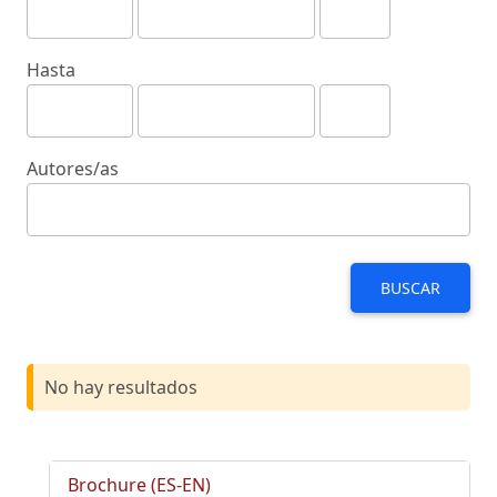
Hasta
Autores/as
BUSCAR
No hay resultados
Brochure (ES-EN)