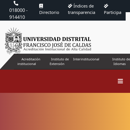
Índices de
018000 -
Directorio
transparencia
Participa
914410
Acreditación
Instituto de
Interinstitucional
Instituto de
institucional
Extensión
Idiomas
Buscar