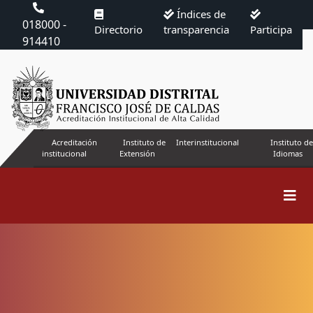
Índices de
018000 -
Directorio
transparencia
Participa
914410
Acreditación
Instituto de
Interinstitucional
Instituto de
institucional
Extensión
Idiomas
Buscar