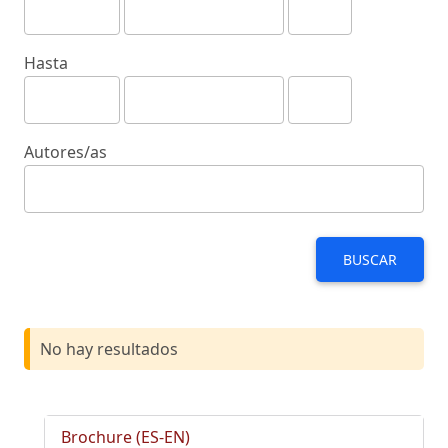
Hasta
Autores/as
BUSCAR
No hay resultados
Brochure (ES-EN)