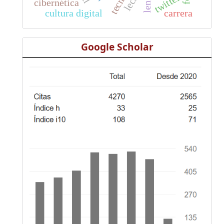
twitter
cibernética
cultura digital
carrera
Google Scholar