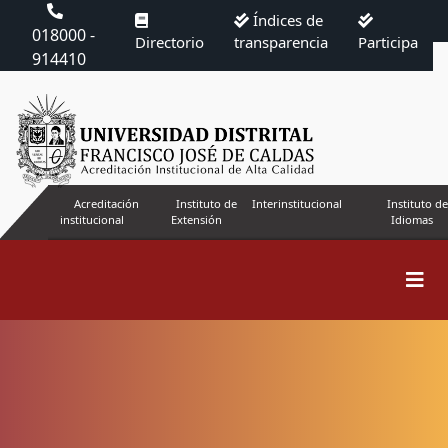
Índices de
018000 -
Directorio
transparencia
Participa
914410
Acreditación
Instituto de
Interinstitucional
Instituto de
institucional
Extensión
Idiomas
Buscar