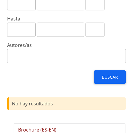
Hasta
Autores/as
BUSCAR
No hay resultados
Brochure (ES-EN)