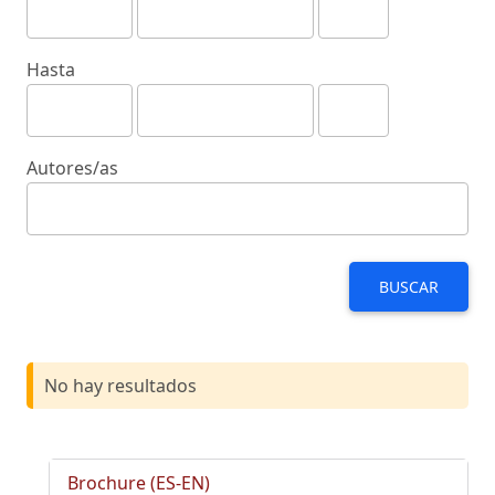
Hasta
Autores/as
BUSCAR
No hay resultados
Brochure (ES-EN)