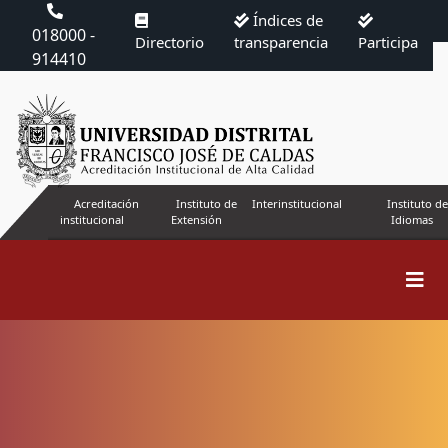
Índices de
018000 -
Directorio
transparencia
Participa
914410
Acreditación
Instituto de
Interinstitucional
Instituto de
institucional
Extensión
Idiomas
Buscar