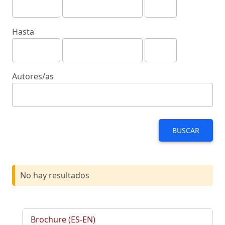
Hasta
Autores/as
BUSCAR
No hay resultados
Brochure (ES-EN)