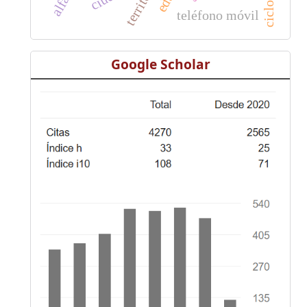
territorio
teléfono móvil
Google Scholar