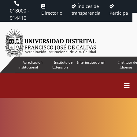
Índices de
018000 -
Directorio
transparencia
Participa
914410
Acreditación
Instituto de
Interinstitucional
Instituto de
institucional
Extensión
Idiomas
Buscar