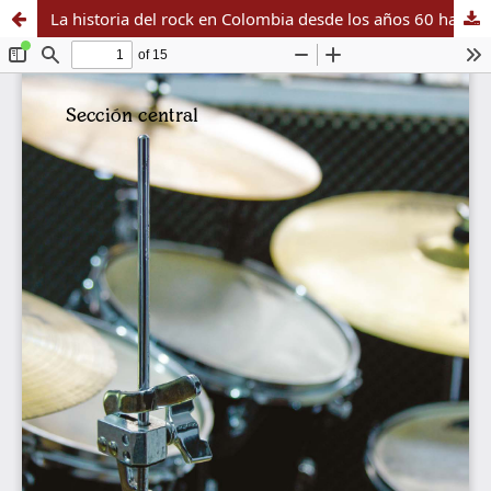
La historia del rock en Colombia desde los años 60 hasta la actualidad (parte 1)