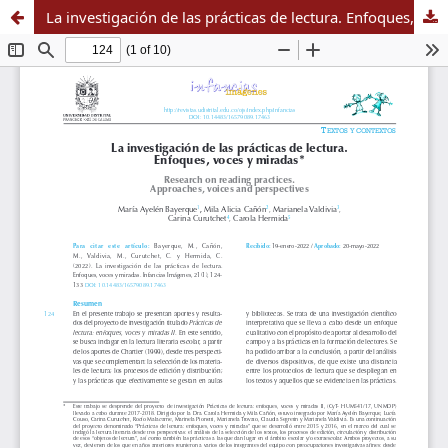
La investigación de las prácticas de lectura. Enfoques, voces y miradas