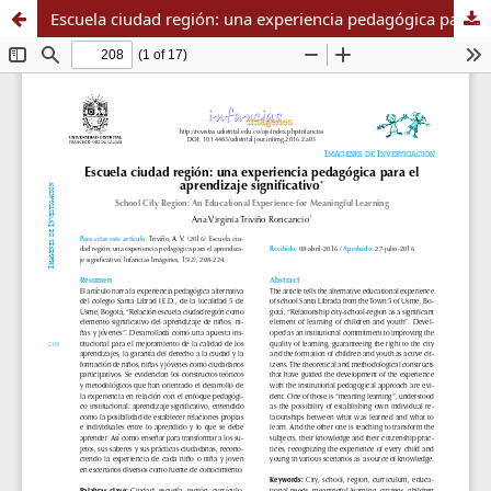
Escuela ciudad región: una experiencia pedagógica para el aprendizaje significativo