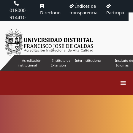
Índices de
018000 -
Directorio
transparencia
Participa
914410
Acreditación
Instituto de
Interinstitucional
Instituto de
institucional
Extensión
Idiomas
Buscar