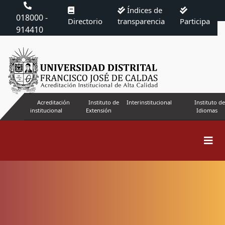
Índices de
018000 -
Directorio
transparencia
Participa
914410
Acreditación
Instituto de
Interinstitucional
Instituto de
institucional
Extensión
Idiomas
Buscar